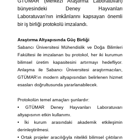
GTÜMAR (Merkezi Araştırma Laboratuvarı)
bünyesindeki Deney Hayvanları
Laboratuvarı'nın imkânlarını kapsayan önemli
bir iş birliği protokolü imzalandı.
Araştırma Altyapısında Güç Birliği
Sabancı Üniversitesi Mühendislik ve Doğa Bilimleri
Fakültesi ile imzalanan bu protokol, her iki kurumun
bilimsel üretim kapasitesini artırmayı hedefliyor.
Anlaşma ile Sabancı Üniversitesi araştırmacıları,
GTÜMAR’ın modern altyapısından belirlenen hizmet
esasları doğrultusunda yararlanabilecek.
Protokolün temel amaçları şunlardır:
• GTÜMAR Deney Hayvanları Laboratuvarı
altyapısının etkin kullanımı.
• İki kurum arasındaki akademik etkileşimin
derinleştirilmesi.
• Ortak projeler aracılığıyla nitelikli bilimsel çıktıların