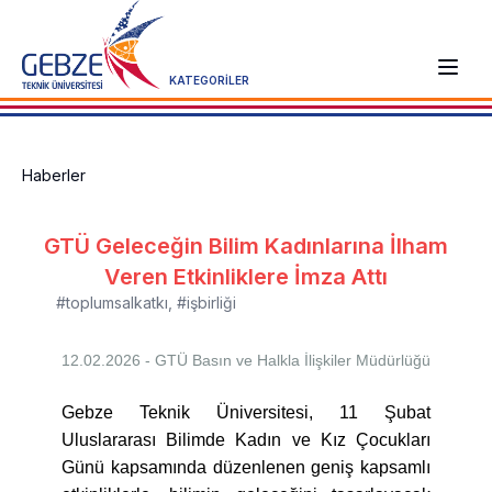
KATEGORİLER
Haberler
GTÜ Geleceğin Bilim Kadınlarına İlham
Veren Etkinliklere İmza Attı
#toplumsalkatkı
,
#işbirliği
12.02.2026 - GTÜ
Basın ve Halkla İlişkiler Müdürlüğü
Gebze Teknik Üniversitesi, 11 Şubat
Uluslararası Bilimde Kadın ve Kız Çocukları
Günü kapsamında düzenlenen geniş kapsamlı