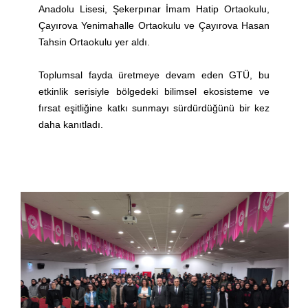
Anadolu Lisesi, Şekerpınar İmam Hatip Ortaokulu,
Çayırova Yenimahalle Ortaokulu ve Çayırova Hasan
Tahsin Ortaokulu yer aldı.
Toplumsal fayda üretmeye devam eden GTÜ, bu
etkinlik serisiyle bölgedeki bilimsel ekosisteme ve
fırsat eşitliğine katkı sunmayı sürdürdüğünü bir kez
daha kanıtladı.