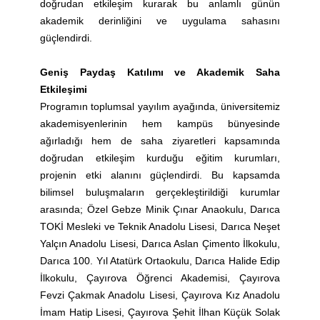
doğrudan etkileşim kurarak bu anlamlı günün
akademik derinliğini ve uygulama sahasını
güçlendirdi.
Geniş Paydaş Katılımı ve Akademik Saha
Etkileşimi
Programın toplumsal yayılım ayağında, üniversitemiz
akademisyenlerinin hem kampüs bünyesinde
ağırladığı hem de saha ziyaretleri kapsamında
doğrudan etkileşim kurduğu eğitim kurumları,
projenin etki alanını güçlendirdi. Bu kapsamda
bilimsel buluşmaların gerçekleştirildiği kurumlar
arasında; Özel Gebze Minik Çınar Anaokulu, Darıca
TOKİ Mesleki ve Teknik Anadolu Lisesi, Darıca Neşet
Yalçın Anadolu Lisesi, Darıca Aslan Çimento İlkokulu,
Darıca 100. Yıl Atatürk Ortaokulu, Darıca Halide Edip
İlkokulu, Çayırova Öğrenci Akademisi, Çayırova
Fevzi Çakmak Anadolu Lisesi, Çayırova Kız Anadolu
İmam Hatip Lisesi, Çayırova Şehit İlhan Küçük Solak