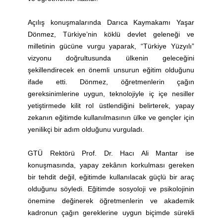
Açılış konuşmalarında Darıca Kaymakamı Yaşar
Dönmez, Türkiye’nin köklü devlet geleneği ve
milletinin gücüne vurgu yaparak, “Türkiye Yüzyılı”
vizyonu doğrultusunda ülkenin geleceğini
şekillendirecek en önemli unsurun eğitim olduğunu
ifade etti. Dönmez, öğretmenlerin çağın
gereksinimlerine uygun, teknolojiyle iç içe nesiller
yetiştirmede kilit rol üstlendiğini belirterek, yapay
zekanın eğitimde kullanılmasının ülke ve gençler için
yenilikçi bir adım olduğunu vurguladı.
GTÜ Rektörü Prof. Dr. Hacı Ali Mantar ise
konuşmasında, yapay zekânın korkulması gereken
bir tehdit değil, eğitimde kullanılacak güçlü bir araç
olduğunu söyledi. Eğitimde sosyoloji ve psikolojinin
önemine değinerek öğretmenlerin ve akademik
kadronun çağın gereklerine uygun biçimde sürekli