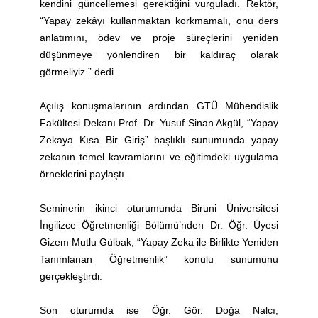
kendini güncellemesi gerektiğini vurguladı. Rektör,
“Yapay zekâyı kullanmaktan korkmamalı, onu ders
anlatımını, ödev ve proje süreçlerini yeniden
düşünmeye yönlendiren bir kaldıraç olarak
görmeliyiz.” dedi.
Açılış konuşmalarının ardından GTÜ Mühendislik
Fakültesi Dekanı Prof. Dr. Yusuf Sinan Akgül, “Yapay
Zekaya Kısa Bir Giriş” başlıklı sunumunda yapay
zekanın temel kavramlarını ve eğitimdeki uygulama
örneklerini paylaştı.
Seminerin ikinci oturumunda Biruni Üniversitesi
İngilizce Öğretmenliği Bölümü’nden Dr. Öğr. Üyesi
Gizem Mutlu Gülbak, “Yapay Zeka ile Birlikte Yeniden
Tanımlanan Öğretmenlik” konulu sunumunu
gerçekleştirdi.
Son oturumda ise Öğr. Gör. Doğa Nalcı,