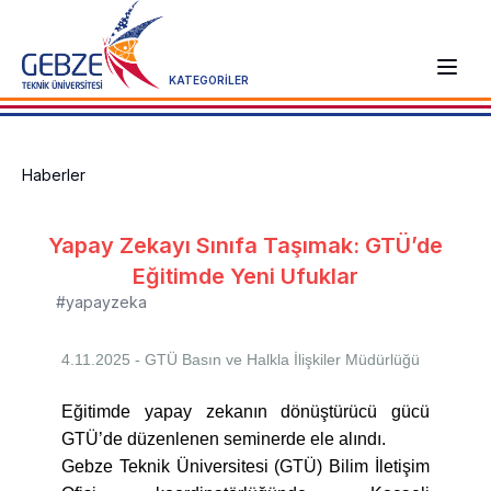
KATEGORİLER
Haberler
Yapay Zekayı Sınıfa Taşımak: GTÜ’de
Eğitimde Yeni Ufuklar
#yapayzeka
4.11.2025 - GTÜ
Basın ve Halkla İlişkiler Müdürlüğü
Eğitimde yapay zekanın dönüştürücü gücü
GTÜ’de düzenlenen seminerde ele alındı.
Gebze Teknik Üniversitesi (GTÜ) Bilim İletişim