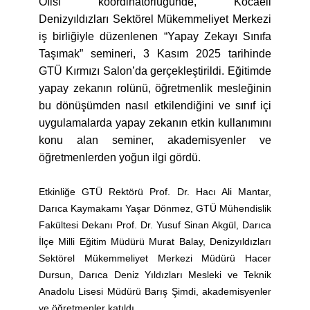
Ofisi koordinatörlüğünde, Kocaeli
Denizyıldızları Sektörel Mükemmeliyet Merkezi
iş birliğiyle düzenlenen “Yapay Zekayı Sınıfa
Taşımak” semineri, 3 Kasım 2025 tarihinde
GTÜ Kırmızı Salon’da gerçekleştirildi. Eğitimde
yapay zekanın rolünü, öğretmenlik mesleğinin
bu dönüşümden nasıl etkilendiğini ve sınıf içi
uygulamalarda yapay zekanın etkin kullanımını
konu alan seminer, akademisyenler ve
öğretmenlerden yoğun ilgi gördü.
Etkinliğe GTÜ Rektörü Prof. Dr. Hacı Ali Mantar,
Darıca Kaymakamı Yaşar Dönmez, GTÜ Mühendislik
Fakültesi Dekanı Prof. Dr. Yusuf Sinan Akgül, Darıca
İlçe Milli Eğitim Müdürü Murat Balay, Denizyıldızları
Sektörel Mükemmeliyet Merkezi Müdürü Hacer
Dursun, Darıca Deniz Yıldızları Mesleki ve Teknik
Anadolu Lisesi Müdürü Barış Şimdi, akademisyenler
ve öğretmenler katıldı.