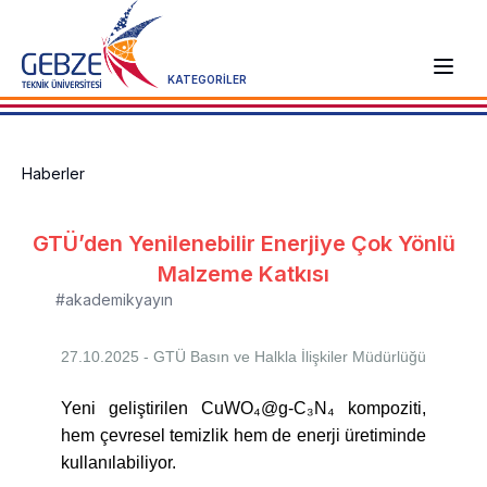
KATEGORİLER
Haberler
GTÜ’den Yenilenebilir Enerjiye Çok Yönlü
Malzeme Katkısı
#akademikyayın
27.10.2025 - GTÜ
Basın ve Halkla İlişkiler Müdürlüğü
Yeni geliştirilen CuWO₄@g-C₃N₄ kompoziti,
hem çevresel temizlik hem de enerji üretiminde
kullanılabiliyor.