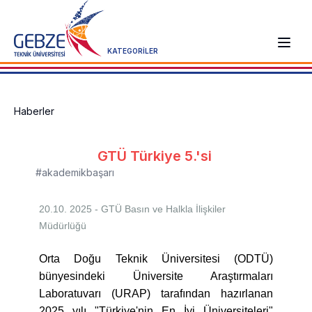
KATEGORİLER
Haberler
GTÜ Türkiye 5.'si
#akademikbaşarı
20.10. 2025 - GTÜ
Basın ve Halkla İlişkiler
Müdürlüğü
Orta Doğu Teknik Üniversitesi (ODTÜ)
bünyesindeki Üniversite Araştırmaları
Laboratuvarı (URAP) tarafından hazırlanan
2025 yılı "Türkiye'nin En İyi Üniversiteleri"