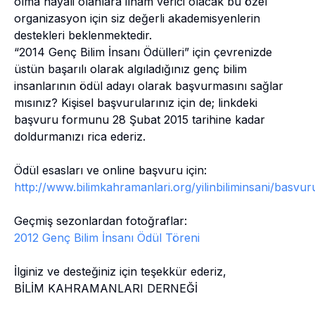
olma hayali olanlara ilham verici olacak bu özel
organizasyon için siz değerli akademisyenlerin
destekleri beklenmektedir.
“2014 Genç Bilim İnsanı Ödülleri” için çevrenizde
üstün başarılı olarak algıladığınız genç bilim
insanlarının ödül adayı olarak başvurmasını sağlar
mısınız? Kişisel başvurularınız için de; linkdeki
başvuru formunu 28 Şubat 2015 tarihine kadar
doldurmanızı rica ederiz.
Ödül esasları ve online başvuru için:
http://www.bilimkahramanlari.org/yilinbiliminsani/basvur
Geçmiş sezonlardan fotoğraflar:
2012 Genç Bilim İnsanı Ödül Töreni
İlginiz ve desteğiniz için teşekkür ederiz,
BİLİM KAHRAMANLARI DERNEĞİ