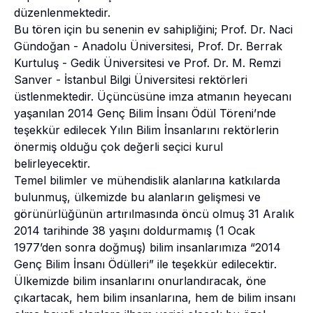
düzenlenmektedir.
Bu tören için bu senenin ev sahipliğini; Prof. Dr. Naci
Gündoğan - Anadolu Üniversitesi, Prof. Dr. Berrak
Kurtuluş - Gedik Üniversitesi ve Prof. Dr. M. Remzi
Sanver - İstanbul Bilgi Üniversitesi rektörleri
üstlenmektedir. Üçüncüsüne imza atmanın heyecanı
yaşanılan 2014 Genç Bilim İnsanı Ödül Töreni’nde
teşekkür edilecek Yılın Bilim İnsanlarını rektörlerin
önermiş olduğu çok değerli seçici kurul
belirleyecektir.
Temel bilimler ve mühendislik alanlarına katkılarda
bulunmuş, ülkemizde bu alanların gelişmesi ve
görünürlüğünün artırılmasında öncü olmuş 31 Aralık
2014 tarihinde 38 yaşını doldurmamış (1 Ocak
1977’den sonra doğmuş) bilim insanlarımıza “2014
Genç Bilim İnsanı Ödülleri” ile teşekkür edilecektir.
Ülkemizde bilim insanlarını onurlandıracak, öne
çıkartacak, hem bilim insanlarına, hem de bilim insanı