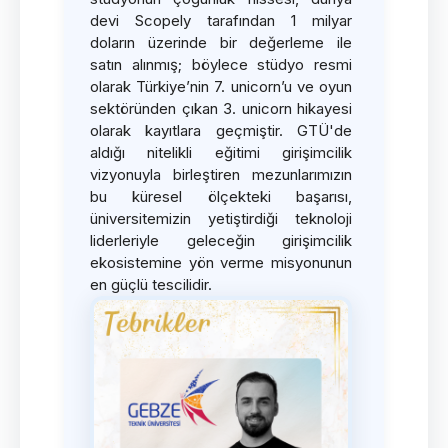
devi Scopely tarafından 1 milyar
doların üzerinde bir değerleme ile
satın alınmış; böylece stüdyo resmi
olarak Türkiye’nin 7. unicorn’u ve oyun
sektöründen çıkan 3. unicorn hikayesi
olarak kayıtlara geçmiştir. GTÜ'de
aldığı nitelikli eğitimi girişimcilik
vizyonuyla birleştiren mezunlarımızın
bu küresel ölçekteki başarısı,
üniversitemizin yetiştirdiği teknoloji
liderleriyle geleceğin girişimcilik
ekosistemine yön verme misyonunun
en güçlü tescilidir.