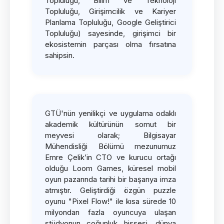
Topluluğu, Bilim ve Teknoloji
Topluluğu, Girişimcilik ve Kariyer
Planlama Topluluğu, Google Geliştirici
Topluluğu) sayesinde, girişimci bir
ekosistemin parçası olma fırsatına
sahipsin.
GTÜ'nün yenilikçi ve uygulama odaklı
akademik kültürünün somut bir
meyvesi olarak; Bilgisayar
Mühendisliği Bölümü mezunumuz
Emre Çelik’in CTO ve kurucu ortağı
olduğu Loom Games, küresel mobil
oyun pazarında tarihi bir başarıya imza
atmıştır. Geliştirdiği özgün puzzle
oyunu "Pixel Flow!" ile kısa sürede 10
milyondan fazla oyuncuya ulaşan
stüdyonun çoğunluk hissesi, dünya