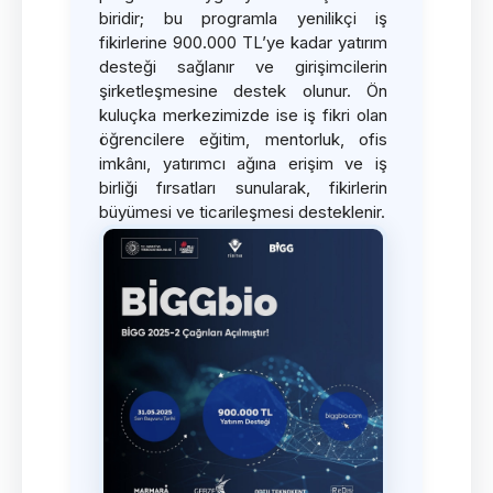
biridir; bu programla yenilikçi iş
fikirlerine 900.000 TL’ye kadar yatırım
desteği sağlanır ve girişimcilerin
şirketleşmesine destek olunur. Ön
kuluçka merkezimizde ise iş fikri olan
öğrencilere eğitim, mentorluk, ofis
imkânı, yatırımcı ağına erişim ve iş
birliği fırsatları sunularak, fikirlerin
büyümesi ve ticarileşmesi desteklenir.