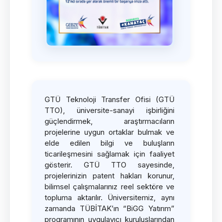
GTÜ Teknoloji Transfer Ofisi (GTÜ
TTO), üniversite-sanayi işbirliğini
güçlendirmek, araştırmacıların
projelerine uygun ortaklar bulmak ve
elde edilen bilgi ve buluşların
ticarileşmesini sağlamak için faaliyet
gösterir. GTÜ TTO sayesinde,
projelerinizin patent hakları korunur,
bilimsel çalışmalarınız reel sektöre ve
topluma aktarılır. Üniversitemiz, aynı
zamanda TÜBİTAK’ın “BiGG Yatırım”
programının uygulayıcı kuruluşlarından