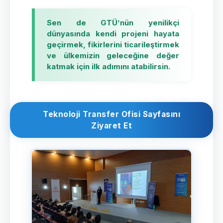
Sen de GTÜ’nün yenilikçi
dünyasında kendi projeni hayata
geçirmek, fikirlerini ticarileştirmek
ve ülkemizin geleceğine değer
katmak için ilk adımını atabilirsin.
Teknoloji Transfer Ofisi Sayfasını
Ziyaret Et