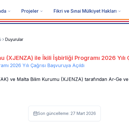
nda
Projeler
Fikri ve Sınai Mülkiyet Hakları
ü
Duyurular
(XJENZA) ile İkili İşbirliği Programı 2026 Yılı
gramı 2026 Yılı Çağrısı Başvuruya Açıldı
 ve Malta Bilim Kurumu (XJENZA) tarafından Ar-Ge ve yenilik 
Son güncelleme:
27 Mart 2026