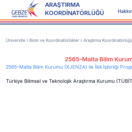
ARAŞTIRMA
Hakkı
KOORDİNATÖRLÜĞÜ
Üniversite
Birim ve Koordinatörlükler
Araştırma Koordinatörlüğ
2565–Malta Bilim Kurumu 
2565–Malta Bilim Kurumu (XJENZA) ile İkili İşbirliği Pro
Türkiye Bilimsel ve Teknolojik Araştırma Kurumu (TÜBİTAK)