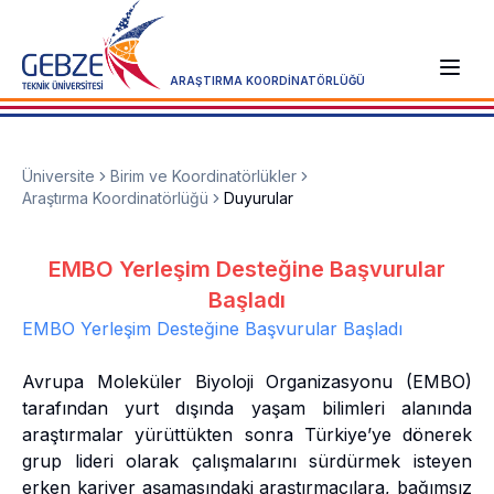
ARAŞTIRMA KOORDİNATÖRLÜĞÜ
Üniversite
Birim ve Koordinatörlükler
Araştırma Koordinatörlüğü
Duyurular
EMBO Yerleşim Desteğine Başvurular
Başladı
EMBO Yerleşim Desteğine Başvurular Başladı
Avrupa Moleküler Biyoloji Organizasyonu (EMBO)
tarafından yurt dışında yaşam bilimleri alanında
araştırmalar yürüttükten sonra Türkiye’ye dönerek
grup lideri olarak çalışmalarını sürdürmek isteyen
erken kariyer aşamasındaki araştırmacılara, bağımsız