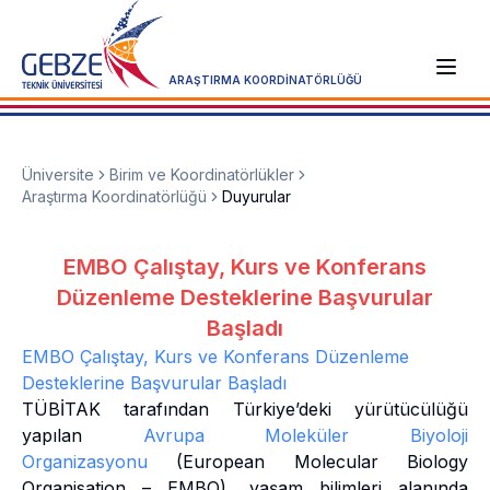
ARAŞTIRMA KOORDİNATÖRLÜĞÜ
Üniversite
Birim ve Koordinatörlükler
Araştırma Koordinatörlüğü
Duyurular
EMBO Çalıştay, Kurs ve Konferans
Düzenleme Desteklerine Başvurular
Başladı
EMBO Çalıştay, Kurs ve Konferans Düzenleme
Desteklerine Başvurular Başladı
TÜBİTAK tarafından Türkiye’deki yürütücülüğü
yapılan
Avrupa Moleküler Biyoloji
Organizasyonu
(European Molecular Biology
Organisation – EMBO), yaşam bilimleri alanında