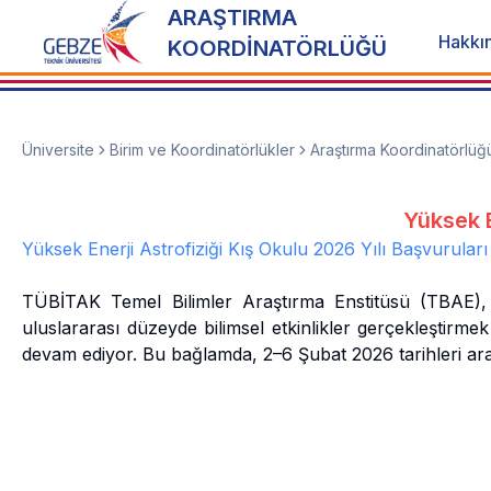
ARAŞTIRMA
Hakkı
KOORDİNATÖRLÜĞÜ
Üniversite
Birim ve Koordinatörlükler
Araştırma Koordinatörlüğ
Yüksek E
Yüksek Enerji Astrofiziği Kış Okulu 2026 Yılı Başvuruları
TÜBİTAK Temel Bilimler Araştırma Enstitüsü (TBAE), tem
uluslararası düzeyde bilimsel etkinlikler gerçekleştir
devam ediyor. Bu bağlamda, 2–6 Şubat 2026 tarihleri ar