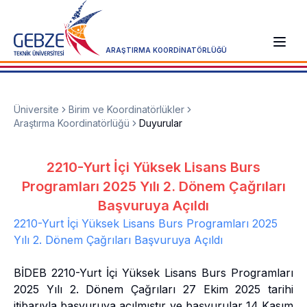
ARAŞTIRMA KOORDİNATÖRLÜĞÜ
Üniversite
Birim ve Koordinatörlükler
Araştırma Koordinatörlüğü
Duyurular
2210-Yurt İçi Yüksek Lisans Burs
Programları 2025 Yılı 2. Dönem Çağrıları
Başvuruya Açıldı
2210-Yurt İçi Yüksek Lisans Burs Programları 2025
Yılı 2. Dönem Çağrıları Başvuruya Açıldı
BİDEB 2210-Yurt İçi Yüksek Lisans Burs Programları
2025 Yılı 2. Dönem Çağrıları 27 Ekim 2025 tarihi
itibarıyla başvuruya açılmıştır ve başvurular 14 Kasım