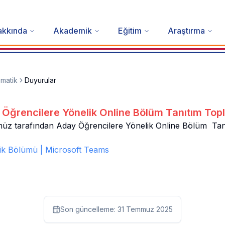
akkında
Akademik
Eğitim
Araştırma
matik
Duyurular
Öğrencilere Yönelik Online Bölüm Tanıtım Topl
 tarafından Aday Öğrencilere Yönelik Online Bölüm Tanıtım
tik Bölümü | Microsoft Teams
Son güncelleme:
31 Temmuz 2025