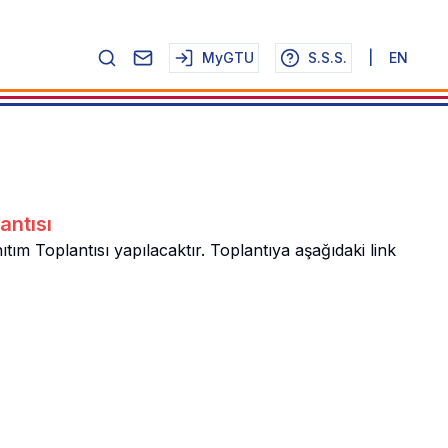
MyGTU
S.S.S.
|
EN
antısı
 Toplantısı yapılacaktır. Toplantıya aşağıdaki link