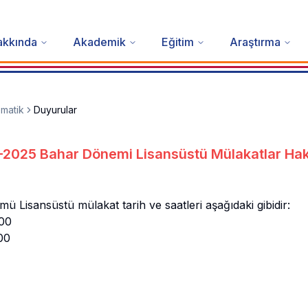
akkında
Akademik
Eğitim
Araştırma
matik
Duyurular
2025 Bahar Dönemi Lisansüstü Mülakatlar Ha
 Lisansüstü mülakat tarih ve saatleri aşağıdaki gibidir:
00
00