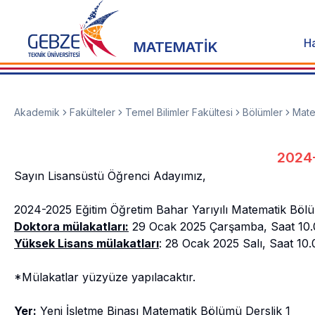
H
MATEMATİK
Akademik
Fakülteler
Temel Bilimler Fakültesi
Bölümler
Mate
2024-
Sayın Lisansüstü Öğrenci Adayımız,
2024-2025 Eğitim Öğretim Bahar Yarıyılı Matematik Bölümü
Doktora mülakatları:
29 Ocak 2025 Çarşamba, Saat 10.
Yüksek Lisans mülakatları
: 28 Ocak 2025 Salı, Saat 10.
*Mülakatlar yüzyüze yapılacaktır.
Yer:
Yeni İşletme Binası Matematik Bölümü Derslik 1