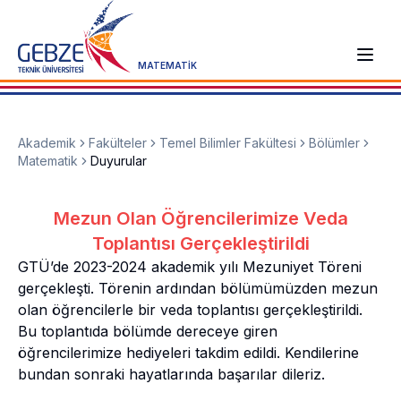
MATEMATİK
Akademik
Fakülteler
Temel Bilimler Fakültesi
Bölümler
Matematik
Duyurular
Mezun Olan Öğrencilerimize Veda
Toplantısı Gerçekleştirildi
GTÜ’de 2023-2024 akademik yılı Mezuniyet Töreni
gerçekleşti. Törenin ardından bölümümüzden mezun
olan öğrencilerle bir veda toplantısı gerçekleştirildi.
Bu toplantıda bölümde dereceye giren
öğrencilerimize hediyeleri takdim edildi. Kendilerine
bundan sonraki hayatlarında başarılar dileriz.