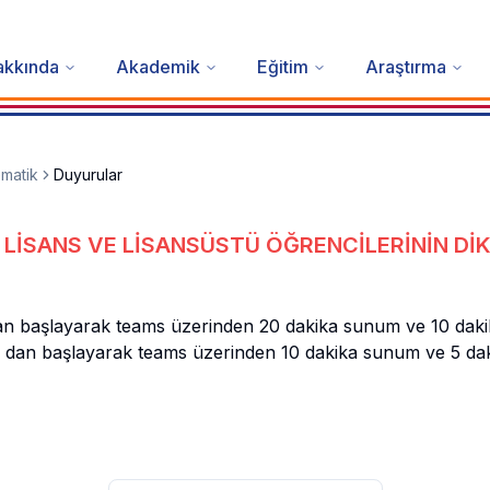
akkında
Akademik
Eğitim
Araştırma
matik
Duyurular
LİSANS VE LİSANSÜSTÜ ÖĞRENCİLERİNİN Dİ
an başlayarak teams üzerinden 20 dakika sunum ve 10 dakik
00 dan başlayarak teams üzerinden 10 dakika sunum ve 5 daki