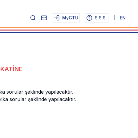
MyGTU
S.S.S.
|
EN
KKATİNE
a sorular şeklinde yapılacaktır.
ka sorular şeklinde yapılacaktır.