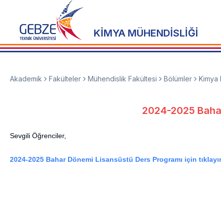
KİMYA MÜHENDİSLİĞİ
Akademik
Fakülteler
Mühendislik Fakültesi
Bölümler
Kimya 
2024-2025 Bahar
Sevgili Öğrenciler,
2024-2025 Bahar Dönemi Lisansüstü Ders Programı için tıklayın