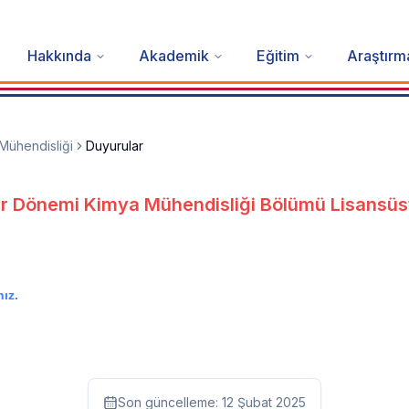
Hakkında
Akademik
Eğitim
Araştırm
Mühendisliği
Duyurular
 Dönemi Kimya Mühendisliği Bölümü Lisansüs
ız.
Son güncelleme:
12 Şubat 2025