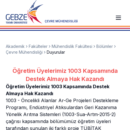
ÇEVRE MÜHENDİSLİĞİ
Akademik
Fakülteler
Mühendislik Fakültesi
Bölümler
Çevre Mühendisliği
Duyurular
Öğretim Üyelerimiz 1003 Kapsamında
Destek Almaya Hak Kazandı
Öğretim Üyelerimiz 1003 Kapsamında Destek
Almaya Hak Kazandı
1003 - Öncelikli Alanlar Ar-Ge Projeleri Destekleme
Programı, Endüstriyel Atıksulardan Geri Kazanıma
Yönelik Arıtma Sistemleri (1003-Sua-Artm-2015-2)
çağrısı kapsamında bölümümüz öğretim üyeleri
tarafından sunulan iki farklı proje TÜBİTAK