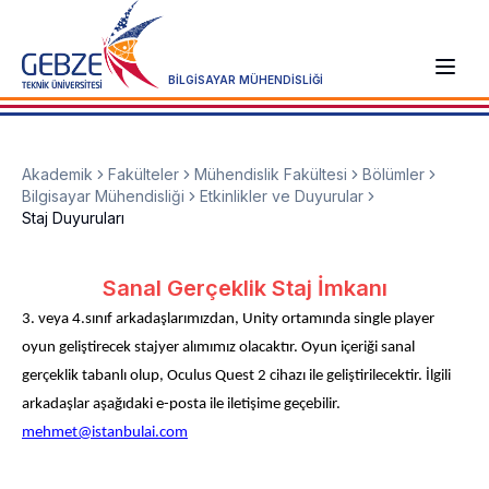
BİLGİSAYAR MÜHENDİSLİĞİ
Akademik
Fakülteler
Mühendislik Fakültesi
Bölümler
Bilgisayar Mühendisliği
Etkinlikler ve Duyurular
Staj Duyuruları
Sanal Gerçeklik Staj İmkanı
3. veya 4.sınıf arkadaşlarımızdan, Unity ortamında single player
oyun geliştirecek stajyer alımımız olacaktır. Oyun içeriği sanal
gerçeklik tabanlı olup, Oculus Quest 2 cihazı ile geliştirilecektir. İlgili
arkadaşlar aşağıdaki e-posta ile iletişime geçebilir.
mehmet@istanbulai.com