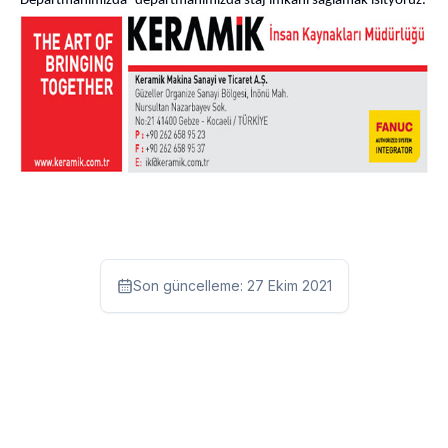
Departmanımızda
departmanımızda staj imkanı sağlamak isityoruz.
Son güncelleme:
27 Ekim 2021