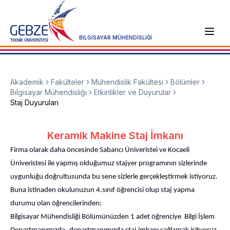
BİLGİSAYAR MÜHENDİSLİĞİ
Akademik
Fakülteler
Mühendislik Fakültesi
Bölümler
Bilgisayar Mühendisliği
Etkinlikler ve Duyurular
Staj Duyuruları
Keramik Makine Staj İmkanı
Firma olarak daha öncesinde Sabancı Üniveristei ve Kocaeli
Üniveristesi ile yapmış olduğumuz stajyer programının sizlerinde
uygunluğu doğrultusunda bu sene sizlerle gerçekleştirmek istiyoruz.
Buna istinaden okulunuzun 4.sınıf öğrencisi olup staj yapma
durumu olan öğrencilerinden;
Bilgisayar Mühendisliği Bölümünüzden 1 adet öğrenciye Bilgi İşlem