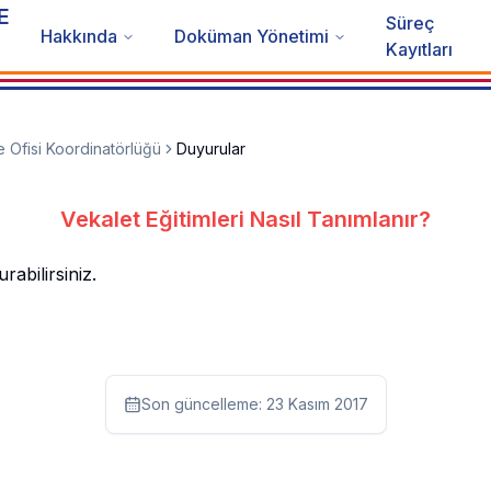
E
Süreç
Hakkında
Doküman Yönetimi
Kayıtları
e Ofisi Koordinatörlüğü
Duyurular
Vekalet Eğitimleri Nasıl Tanımlanır?
abilirsiniz.
Son güncelleme:
23 Kasım 2017