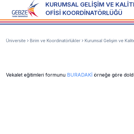
KURUMSAL GELİŞİM VE KALİT
OFİSİ KOORDİNATÖRLÜĞÜ
Üniversite
Birim ve Koordinatörlükler
Kurumsal Gelişim ve Kalit
Vekalet eğitimleri formunu
BURADAKİ
örneğe göre doldur