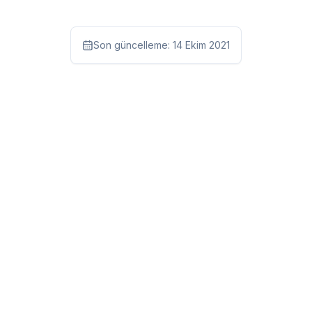
Son güncelleme:
14 Ekim 2021