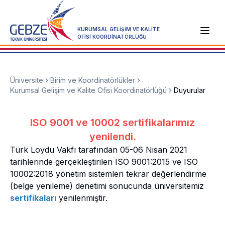
KURUMSAL GELİŞİM VE KALİTE
OFİSİ KOORDİNATÖRLÜĞÜ
Üniversite
Birim ve Koordinatörlükler
Kurumsal Gelişim ve Kalite Ofisi Koordinatörlüğü
Duyurular
ISO 9001 ve 10002 sertifikalarımız
yenilendi.
Türk Loydu Vakfı tarafından 05-06 Nisan 2021
tarihlerinde gerçekleştirilen ISO 9001:2015 ve ISO
10002:2018 yönetim sistemleri tekrar değerlendirme
(belge yenileme) denetimi sonucunda üniversitemiz
sertifikaları
yenilenmiştir.