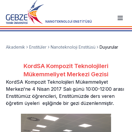
NANOTEKNOLOJİ ENSTİTÜSÜ
Akademik
Enstitüler
Nanoteknoloji Enstitüsü
Duyurular
KordSA Kompozit Teknolojileri
Mükemmeliyet Merkezi Gezisi
KordSA Kompozit Teknolojileri Mükemmeliyet
Merkezi’ne 4 Nisan 2017 Salı günü 10:00-12:00 arası
Enstitümüz öğrencileri, Enstitümüzde ders veren
öğretim üyeleri eşliğinde bir gezi düzenlenmiştir.