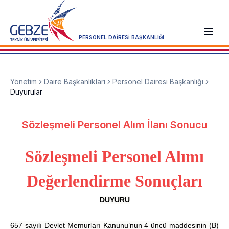
PERSONEL DAİRESİ BAŞKANLIĞI
Yönetim
Daire Başkanlıkları
Personel Dairesi Başkanlığı
Duyurular
Sözleşmeli Personel Alım İlanı Sonucu
Sözleşmeli Personel Alımı
Değerlendirme Sonuçları
DUYURU
657 sayılı Devlet Memurları Kanunu’nun 4 üncü maddesinin (B)