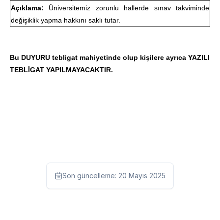
Açıklama:
Üniversitemiz zorunlu hallerde sınav takviminde
değişiklik yapma hakkını saklı tutar.
Bu DUYURU tebligat mahiyetinde olup kişilere ayrıca YAZILI
TEBLİGAT YAPILMAYACAKTIR.
Son güncelleme:
20 Mayıs 2025