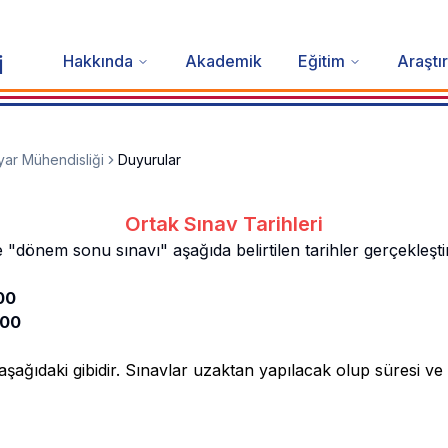
Hakkında
Akademik
Eğitim
Araştı
İ
ayar Mühendisliği
Duyurular
Ortak Sınav Tarihleri
dönem sonu sınavı" aşağıda belirtilen tarihler gerçekleştiri
00
.00
i aşağıdaki gibidir. Sınavlar uzaktan yapılacak olup süresi v