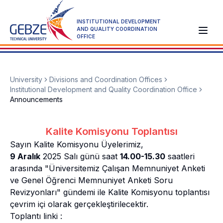
INSTITUTIONAL DEVELOPMENT
AND QUALITY COORDINATION
OFFICE
University
Divisions and Coordination Offices
Institutional Development and Quality Coordination Office
Announcements
Kalite Komisyonu Toplantısı
Sayın Kalite Komisyonu Üyelerimiz,
9 Aralık
2025 Salı günü saat
14.00-15.30
saatleri
arasında "Üniversitemiz Çalışan Memnuniyet Anketi
ve Genel Öğrenci Memnuniyet Anketi Soru
Revizyonları" gündemi ile Kalite Komisyonu toplantısı
çevrim içi olarak gerçekleştirilecektir.
Toplantı linki :